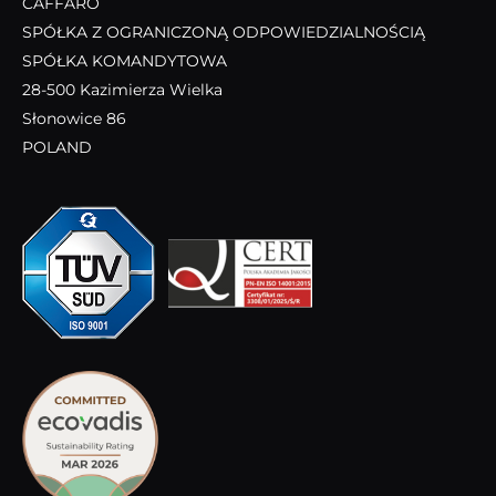
CAFFARO
SPÓŁKA Z OGRANICZONĄ ODPOWIEDZIALNOŚCIĄ
SPÓŁKA KOMANDYTOWA
28-500 Kazimierza Wielka
Słonowice 86
POLAND