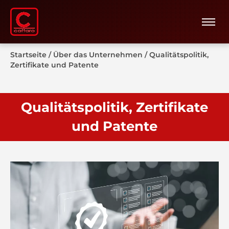
Startseite
/
Über das Unternehmen
/
Qualitätspolitik,
Zertifikate und Patente
Qualitätspolitik, Zertifikate
und Patente