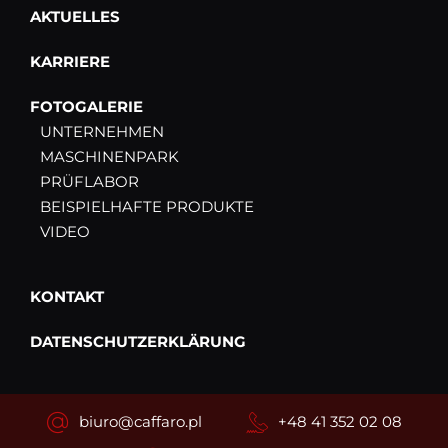
AKTUELLES
KARRIERE
FOTOGALERIE
UNTERNEHMEN
MASCHINENPARK
PRÜFLABOR
BEISPIELHAFTE PRODUKTE
VIDEO
KONTAKT
DATENSCHUTZERKLÄRUNG
biuro@caffaro.pl
+48 41 352 02 08