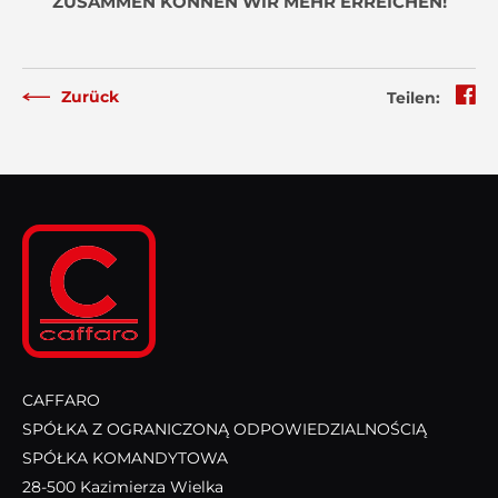
ZUSAMMEN KÖNNEN WIR MEHR ERREICHEN!
Zurück
Teilen:
CAFFARO
SPÓŁKA Z OGRANICZONĄ ODPOWIEDZIALNOŚCIĄ
SPÓŁKA KOMANDYTOWA
28-500 Kazimierza Wielka