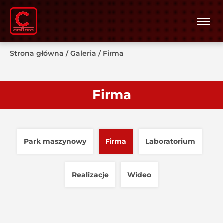
Strona główna
/
Galeria
/
Firma
Firma
Park maszynowy
Firma
Laboratorium
Realizacje
Wideo