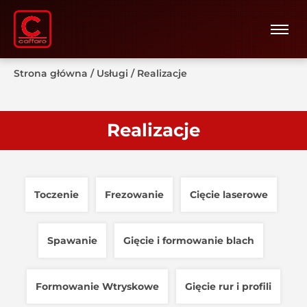
Strona główna
/
Usługi
/
Realizacje
Realizacje
Toczenie
Frezowanie
Cięcie laserowe
Spawanie
Gięcie i formowanie blach
Formowanie Wtryskowe
Gięcie rur i profili