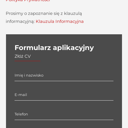
Prosimy o zapoznanie się z klauzulą
informacyjną:
Klauzula Informacyjna
Formularz aplikacyjny
Złóż CV