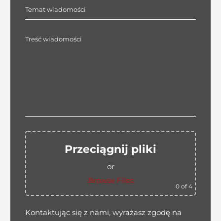
Przeciągnij pliki
or
Browse Files
0
of 4
Kontaktując się z nami, wyrażasz zgodę na