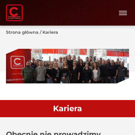
Strona główna
/
Kariera
Kariera
Obecnie nie prowadzimy