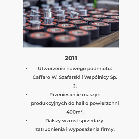
2011
Utworzenie nowego podmiotu:
Caffaro W. Szafarski i Wspólnicy Sp.
J.
Przeniesienie maszyn
produkcyjnych do hali o powierzchni
400m².
Dalszy wzrost sprzedaży,
zatrudnienia i wyposażenia firmy.