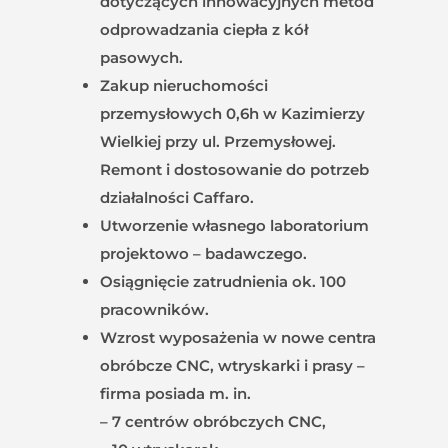
dotyczących innowacyjnych metod
odprowadzania ciepła z kół
pasowych.
Zakup nieruchomości
przemysłowych 0,6h w Kazimierzy
Wielkiej przy ul. Przemysłowej.
Remont i dostosowanie do potrzeb
działalności Caffaro.
Utworzenie własnego laboratorium
projektowo – badawczego.
Osiągnięcie zatrudnienia ok. 100
pracowników.
Wzrost wyposażenia w nowe centra
obróbcze CNC, wtryskarki i prasy –
firma posiada m. in.
– 7 centrów obróbczych CNC,