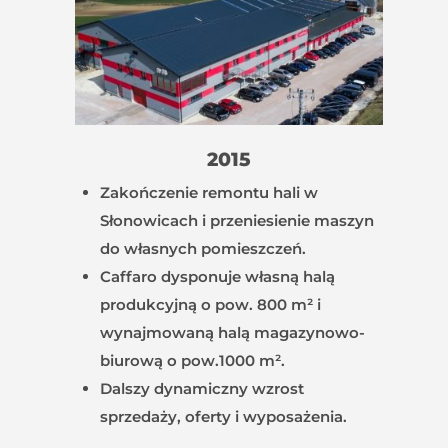
2015
Zakończenie remontu hali w
Słonowicach i przeniesienie maszyn
do własnych pomieszczeń.
Caffaro dysponuje własną halą
produkcyjną o pow. 800 m² i
wynajmowaną halą magazynowo-
biurową o pow.1000 m².
Dalszy dynamiczny wzrost
sprzedaży, oferty i wyposażenia.