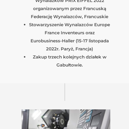
Wynalazków PRIX EIFFEL 2022
organizowanym przez Francuską
Federację Wynalazców, Francuskie
Stowarzyszenie Wynalazców Europe
France Inventeurs oraz
Eurobusiness-Haller (15-17 listopada
2022r. Paryż, Francja)
Zakup trzech kolejnych działek w
Gabułtowie.