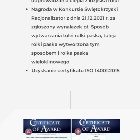
odprowadzania ciepła z łożyska rolki
Nagroda w Konkursie Świętokrzyski
Racjonalizator z dnia 21.12.2021 r. za
zgłoszony wynalazek pt. Sposób
wytwarzania tulei rolki paska, tuleja
rolki paska wytworzona tym
sposobem i rolka paska
wieloklinowego.
Uzyskanie certyfikatu ISO 14001:2015