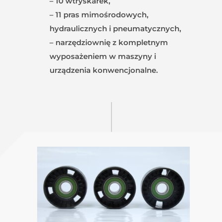
– 10 wtryskarek,
– 11 pras mimośrodowych,
hydraulicznych i pneumatycznych,
– narzędziownię z kompletnym
wyposażeniem w maszyny i
urządzenia konwencjonalne.