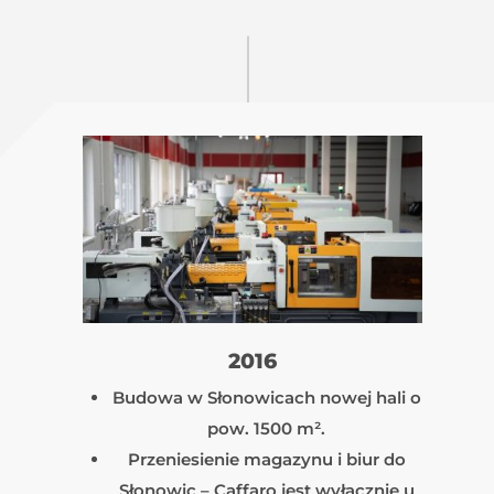
2016
Budowa w Słonowicach nowej hali o
pow. 1500 m².
Przeniesienie magazynu i biur do
Słonowic – Caffaro jest wyłącznie u