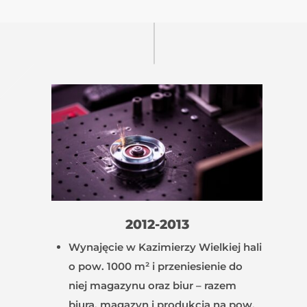
2012-2013
Wynajęcie w Kazimierzy Wielkiej hali
o pow. 1000 m² i przeniesienie do
niej magazynu oraz biur – razem
biura, magazyn i produkcja na pow.