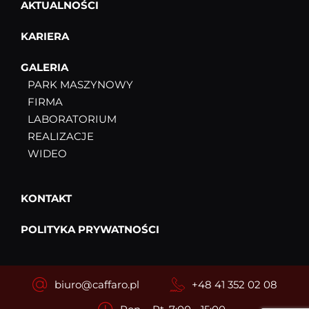
AKTUALNOŚCI
KARIERA
GALERIA
PARK MASZYNOWY
FIRMA
LABORATORIUM
REALIZACJE
WIDEO
KONTAKT
POLITYKA PRYWATNOŚCI
biuro@caffaro.pl
+48 41 352 02 08