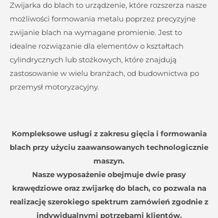
Zwijarka do blach to urządzenie, które rozszerza nasze
możliwości formowania metalu poprzez precyzyjne
zwijanie blach na wymagane promienie. Jest to
idealne rozwiązanie dla elementów o kształtach
cylindrycznych lub stożkowych, które znajdują
zastosowanie w wielu branżach, od budownictwa po
przemysł motoryzacyjny.
Kompleksowe usługi z zakresu gięcia i formowania
blach przy użyciu zaawansowanych technologicznie
maszyn.
Nasze wyposażenie obejmuje dwie prasy
krawędziowe oraz zwijarkę do blach, co pozwala na
realizację szerokiego spektrum zamówień zgodnie z
indywidualnymi potrzebami klientów.